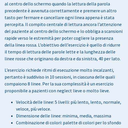
al centro dello schermo quando la lettura della parola
precedente è avvenuta correttamente e premere un altro
tasto per fermare e cancellare ogni linea appena è stata
percepita. Il compito centrale di lettura ancora l’attenzione
del paziente al centro dello schermo e lo obbliga a scansioni
rapide verso le estremità per poter cogliere la presenza
della linea rossa. L’obiettivo dell’esercizio è quello di ridurre
il tempo di lettura delle parole lette e la lunghezza delle
linee rosse che originano da destra e da sinistra, 40 per lato.
L’esercizio richiede ritmi di esecuzione molto incalzanti,
pertanto è suddiviso in 10 sessioni, in ciascuna delle quali
compaiono 8 linee. Per la sua complessità è un esercizio
proponibile a pazienti con neglect lieve o molto lieve.
Velocità delle linee: 5 livelli: più lento, lento, normale,
veloce, più veloce.
Dimensione delle linee: minima, media, massima
Combinazione di colori: palette di colori per lo sfondo