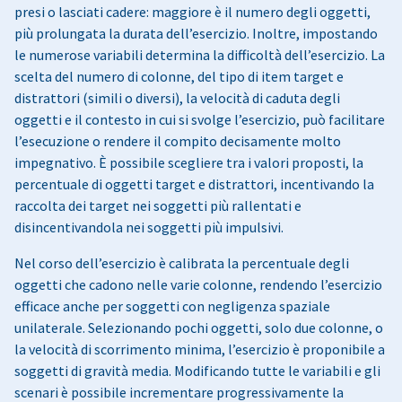
presi o lasciati cadere: maggiore è il numero degli oggetti,
più prolungata la durata dell’esercizio. Inoltre, impostando
le numerose variabili determina la difficoltà dell’esercizio. La
scelta del numero di colonne, del tipo di item target e
distrattori (simili o diversi), la velocità di caduta degli
oggetti e il contesto in cui si svolge l’esercizio, può facilitare
l’esecuzione o rendere il compito decisamente molto
impegnativo. È possibile scegliere tra i valori proposti, la
percentuale di oggetti target e distrattori, incentivando la
raccolta dei target nei soggetti più rallentati e
disincentivandola nei soggetti più impulsivi.
Nel corso dell’esercizio è calibrata la percentuale degli
oggetti che cadono nelle varie colonne, rendendo l’esercizio
efficace anche per soggetti con negligenza spaziale
unilaterale. Selezionando pochi oggetti, solo due colonne, o
la velocità di scorrimento minima, l’esercizio è proponibile a
soggetti di gravità media. Modificando tutte le variabili e gli
scenari è possibile incrementare progressivamente la