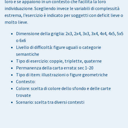
loro e se appaiono in un contesto che facilita la loro
individuazione. Scegliendo invece le variabili di complessità
estrema, l’esercizio è indicato per soggetti con deficit lieve o
molto lieve.
Dimensione della griglia: 2x3, 2x4, 3x3, 3x4, 4x4, 4x5, 5x5
o 6x6
Livello di difficoltà: figure uguali o categorie
semantiche
Tipo di esercizio: coppie, triplette, quaterne
Permanenza della carta errata: sec 1-20
Tipo di item: illustrazioni o figure geometriche
Contesto:
Colore: scelta di colore dello sfondo e delle carte
trovate
Scenario: scelta tra diversi contesti