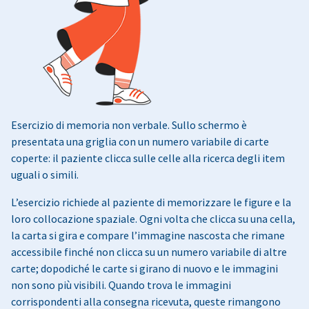
Esercizio di memoria non verbale. Sullo schermo è
presentata una griglia con un numero variabile di carte
coperte: il paziente clicca sulle celle alla ricerca degli item
uguali o simili.
L’esercizio richiede al paziente di memorizzare le figure e la
loro collocazione spaziale. Ogni volta che clicca su una cella,
la carta si gira e compare l’immagine nascosta che rimane
accessibile finché non clicca su un numero variabile di altre
carte; dopodiché le carte si girano di nuovo e le immagini
non sono più visibili. Quando trova le immagini
corrispondenti alla consegna ricevuta, queste rimangono