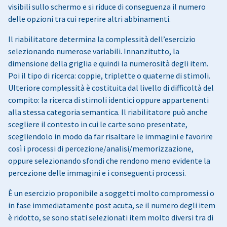
visibili sullo schermo e si riduce di conseguenza il numero
delle opzioni tra cui reperire altri abbinamenti.
Il riabilitatore determina la complessità dell’esercizio
selezionando numerose variabili. Innanzitutto, la
dimensione della griglia e quindi la numerosità degli item.
Poi il tipo di ricerca: coppie, triplette o quaterne di stimoli.
Ulteriore complessità è costituita dal livello di difficoltà del
compito: la ricerca di stimoli identici oppure appartenenti
alla stessa categoria semantica. Il riabilitatore può anche
scegliere il contesto in cui le carte sono presentate,
scegliendolo in modo da far risaltare le immagini e favorire
così i processi di percezione/analisi/memorizzazione,
oppure selezionando sfondi che rendono meno evidente la
percezione delle immagini e i conseguenti processi.
È un esercizio proponibile a soggetti molto compromessi o
in fase immediatamente post acuta, se il numero degli item
è ridotto, se sono stati selezionati item molto diversi tra di