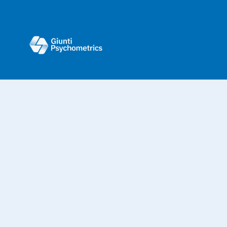
© Giunti Psycometrics & e-Mentor 2011-2026
Privacy
|
Cookie